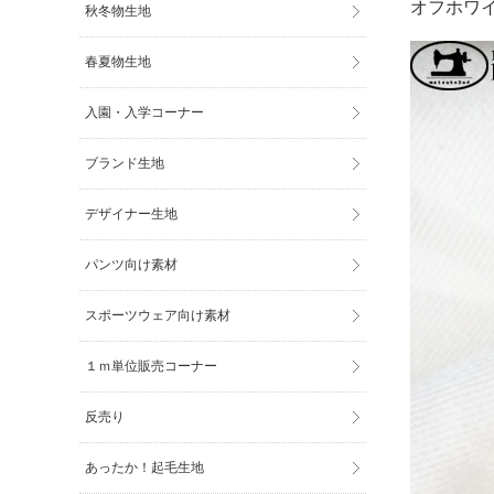
オフホワ
秋冬物生地
春夏物生地
入園・入学コーナー
ブランド生地
デザイナー生地
パンツ向け素材
スポーツウェア向け素材
１ｍ単位販売コーナー
反売り
あったか！起毛生地