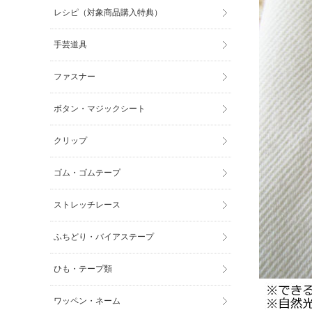
レシピ（対象商品購入特典）
手芸道具
ファスナー
ボタン・マジックシート
クリップ
ゴム・ゴムテープ
ストレッチレース
ふちどり・バイアステープ
ひも・テープ類
ワッペン・ネーム