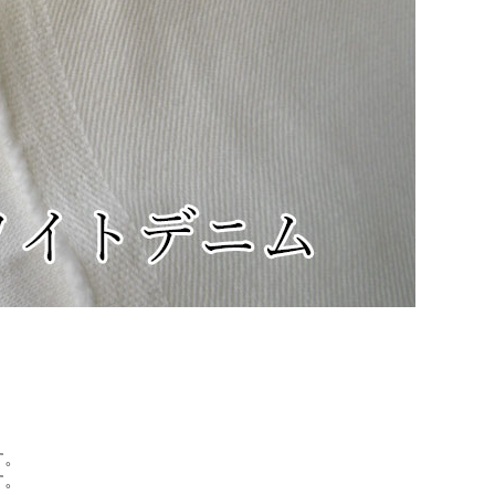
す。
す。