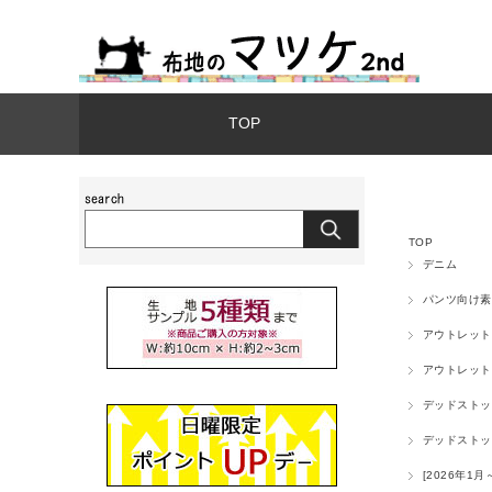
TOP
TOP
デニム
パンツ向け素
アウトレット
アウトレット
デッドストッ
デッドストッ
[2026年1月