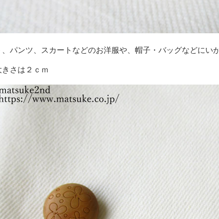
ト、パンツ、スカートなどのお洋服や、帽子・バッグなどにい
大きさは２ｃｍ