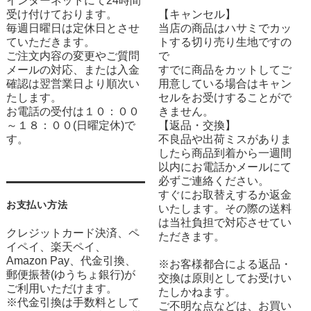
インターネットにて24時間
受け付けております。
【キャンセル】
毎週日曜日は定休日とさせ
当店の商品はハサミでカッ
ていただきます。
トする切り売り生地ですの
ご注文内容の変更やご質問
で
メールの対応、または入金
すでに商品をカットしてご
確認は翌営業日より順次い
用意している場合はキャン
たします。
セルをお受けすることがで
お電話の受付は１０：００
きません。
～１８：００(日曜定休)で
【返品・交換】
す。
不良品や出荷ミスがありま
したら商品到着から一週間
以内にお電話かメールにて
必ずご連絡ください。
すぐにお取替えするか返金
お支払い方法
いたします。その際の送料
は当社負担で対応させてい
クレジットカード決済、ペ
ただきます。
イペイ、楽天ペイ、
Amazon Pay、代金引換、
※お客様都合による返品・
郵便振替(ゆうちょ銀行)が
交換は原則としてお受けい
ご利用いただけます。
たしかねます。
※代金引換は手数料として
ご不明な点などは、お買い