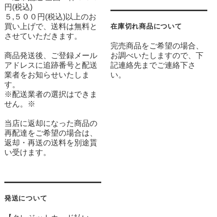
円(税込)
５,５００円(税込)以上のお
買い上げで、送料は無料と
在庫切れ商品について
させていただきます。
完売商品をご希望の場合、
商品発送後、ご登録メール
お調べいたしますので、下
アドレスに追跡番号と配送
記連絡先までご連絡下さ
業者をお知らせいたしま
い。
す。
※配送業者の選択はできま
せん。※
当店に返却になった商品の
再配達をご希望の場合は、
返却・再送の送料を別途貰
い受けます。
発送について