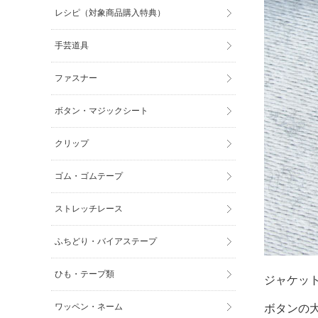
レシピ（対象商品購入特典）
手芸道具
ファスナー
ボタン・マジックシート
クリップ
ゴム・ゴムテープ
ストレッチレース
ふちどり・バイアステープ
ひも・テープ類
ジャケッ
ワッペン・ネーム
ボタンの