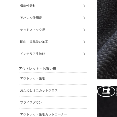
機能性素材
アパレル使用反
デッドストック反
岡山・児島洗い加工
インテリア生地館
アウトレット・お買い得
アウトレット生地
おためしミニカットクロス
プライスダウン
アウトレット生地カットコーナー