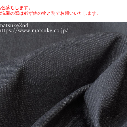
為色落ちします。
お洗濯の際は必ず他の物と別でお願いいたします。