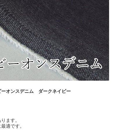
ビーオンスデニム ダークネイビー
あります。
に最適です。