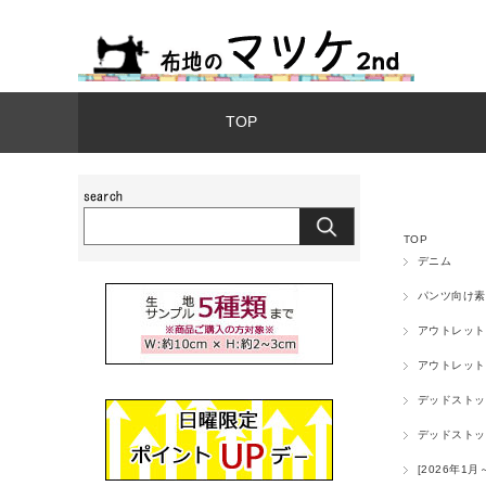
TOP
TOP
デニム
パンツ向け素
アウトレット
アウトレット
デッドストッ
デッドストッ
[2026年1月