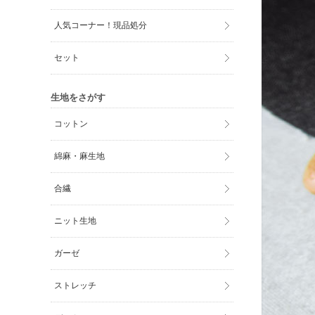
人気コーナー！現品処分
セット
生地をさがす
コットン
綿麻・麻生地
合繊
ニット生地
ガーゼ
ストレッチ