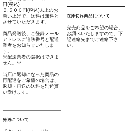
円(税込)
５,５００円(税込)以上のお
買い上げで、送料は無料と
在庫切れ商品について
させていただきます。
完売商品をご希望の場合、
商品発送後、ご登録メール
お調べいたしますので、下
アドレスに追跡番号と配送
記連絡先までご連絡下さ
業者をお知らせいたしま
い。
す。
※配送業者の選択はできま
せん。※
当店に返却になった商品の
再配達をご希望の場合は、
返却・再送の送料を別途貰
い受けます。
発送について