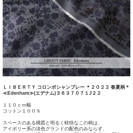
ＬＩＢＥＲＴＹ コロンボシャンブレー ＊２０２２ 春夏柄＊
≪Edenham≫(エデナム)３６３７０７１J２２
１１０ｃｍ幅
コットン１００％
スペースのある構図と明るく軽快なこの柄は、
アイボリー系の淡色グランドの配色のみならず、