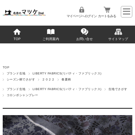
マイページへログイン
カートをみる
TOP
ご利用案内
お問い合せ
サイトマップ
TOP
ブランド生地
LIBERTY FABRICS(リバティ・ファブリックス)
シーズン柄でさがす
２０２２
春夏柄
ブランド生地
LIBERTY FABRICS(リバティ・ファブリックス)
生地でさがす
コロンボシャンブレー