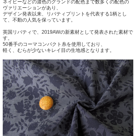
ネイビーなどの濃色のグランドの配色まで数多くの配色の
ヴァリエーションがあり、
デザイン発表以来、リバティプリントを代表する1柄とし
て、不動の人気を保っています。
英国リバティで、2019AWの新素材として発表された素材で
す。
50番手のコーマコンパクト糸を使用しており、
軽く、むらが少ないキレイ目の生地感となります。