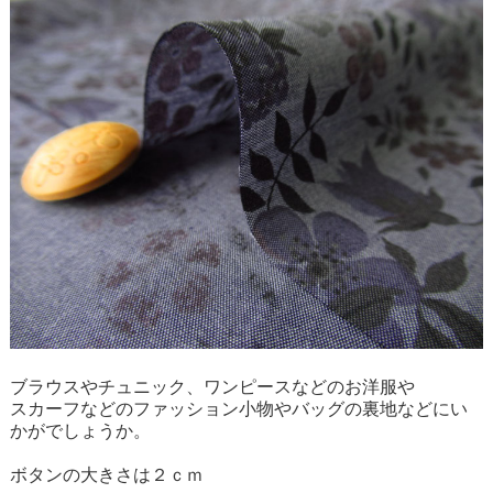
ブラウスやチュニック、ワンピースなどのお洋服や
スカーフなどのファッション小物やバッグの裏地などにい
かがでしょうか。
ボタンの大きさは２ｃｍ