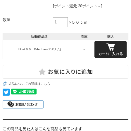
[ポイント還元 20ポイント～]
数量:
×５０ｃｍ
品番/商品名
在庫
購入
LP-４００ Edenham(エデナム)
○
返品についての詳細はこちら
この商品を見た人はこんな商品も見ています