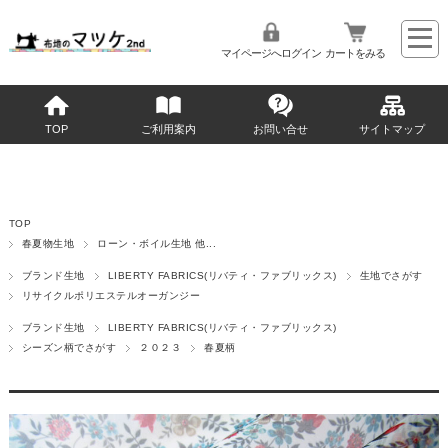
マイページへログイン
カートをみる
TOP
ご利用案内
お問い合せ
サイトマップ
TOP
春夏物生地
ローン・ボイル生地 他...
ブランド生地
LIBERTY FABRICS(リバティ・ファブリックス)
生地でさがす
リサイクルポリエステルオーガンジー
ブランド生地
LIBERTY FABRICS(リバティ・ファブリックス)
シーズン柄でさがす
２０２３
春夏柄