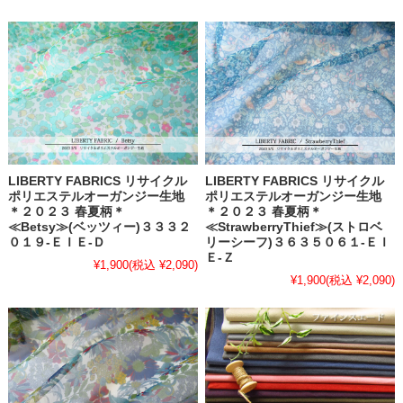
LIBERTY FABRICS リサイクル
LIBERTY FABRICS リサイクル
ポリエステルオーガンジー生地
ポリエステルオーガンジー生地
＊２０２３ 春夏柄＊
＊２０２３ 春夏柄＊
≪Betsy≫(ベッツィー)３３３２
≪StrawberryThief≫(ストロベ
０１９-ＥＩＥ-Ｄ
リーシーフ)３６３５０６１-ＥＩ
Ｅ-Ｚ
¥1,900
(税込 ¥2,090)
¥1,900
(税込 ¥2,090)