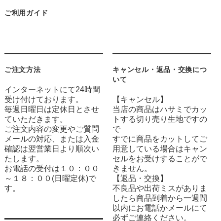
ご利用ガイド
ご注文方法
キャンセル・返品・交換につ
いて
インターネットにて24時間
受け付けております。
【キャンセル】
毎週日曜日は定休日とさせ
当店の商品はハサミでカッ
ていただきます。
トする切り売り生地ですの
ご注文内容の変更やご質問
で
メールの対応、または入金
すでに商品をカットしてご
確認は翌営業日より順次い
用意している場合はキャン
たします。
セルをお受けすることがで
お電話の受付は１０：００
きません。
～１８：００(日曜定休)で
【返品・交換】
す。
不良品や出荷ミスがありま
したら商品到着から一週間
以内にお電話かメールにて
必ずご連絡ください。