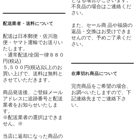
となる場合がございます。
不良品の場合はご連絡くだ
さい。
配送業者・送料について
また、セール商 品や福袋の
返品・交換はお受けできま
配送は日本郵便・佐川急
せんので、予めご了承くだ
便・ヤマト運輸でお送りい
さい。
たします。
・通常配送/全国一律８８０
円(税込)
５,５００円(税込)以上のお
買い上げで、送料は無料と
在庫切れ商品について
させていただきます。
完売商品をご希望の場合、
商品発送後、ご登録メール
お調べいたしますので、下
アドレスに追跡番号と配送
記連絡先までご連絡下さ
業者をお知らせいたしま
い。
す。
※配送業者の選択はできま
せん。※
当店に返却になった商品の