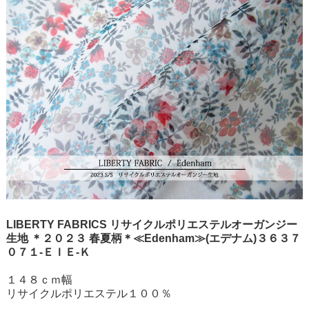
LIBERTY FABRICS リサイクルポリエステルオーガンジー
生地 ＊２０２３ 春夏柄＊≪Edenham≫(エデナム)３６３７
０７１-ＥＩＥ-Ｋ
１４８ｃｍ幅
リサイクルポリエステル１００％