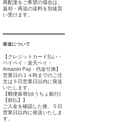
再配達をご希望の場合は、
返却・再送の送料を別途貰
い受けます。
発送について
【クレジットカード払い・
ペイペイ・楽天ペイ・
Amazon Pay・
代金引換】
営業日の１４時までのご注
文は５日営業日以内に発送
いたします。
【郵便振替(ゆうちょ銀行)
【前払】】
ご入金を確認した後、５日
営業日以内に発送いたしま
す。