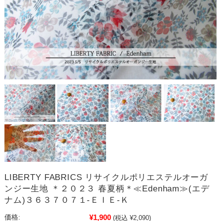
LIBERTY FABRICS リサイクルポリエステルオーガ
ンジー生地 ＊２０２３ 春夏柄＊≪Edenham≫(エデ
ナム)３６３７０７１-ＥＩＥ-Ｋ
¥1,900
価格:
(税込 ¥2,090)