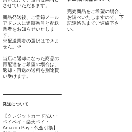
させていただきます。
完売商品をご希望の場合、
商品発送後、ご登録メール
お調べいたしますので、下
アドレスに追跡番号と配送
記連絡先までご連絡下さ
業者をお知らせいたしま
い。
す。
※配送業者の選択はできま
せん。※
当店に返却になった商品の
再配達をご希望の場合は、
返却・再送の送料を別途貰
い受けます。
発送について
【クレジットカード払い・
ペイペイ・楽天ペイ・
Amazon Pay・
代金引換】