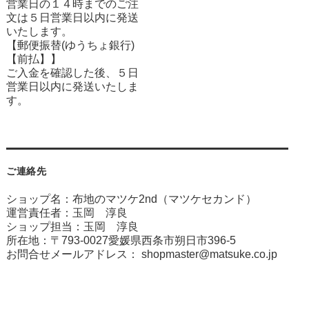
営業日の１４時までのご注
文は５日営業日以内に発送
いたします。
【郵便振替(ゆうちょ銀行)
【前払】】
ご入金を確認した後、５日
営業日以内に発送いたしま
す。
ご連絡先
ショップ名：布地のマツケ2nd（マツケセカンド）
運営責任者：玉岡 淳良
ショップ担当：玉岡 淳良
所在地：〒793-0027愛媛県西条市朔日市396-5
お問合せメールアドレス：
shopmaster@matsuke.co.jp