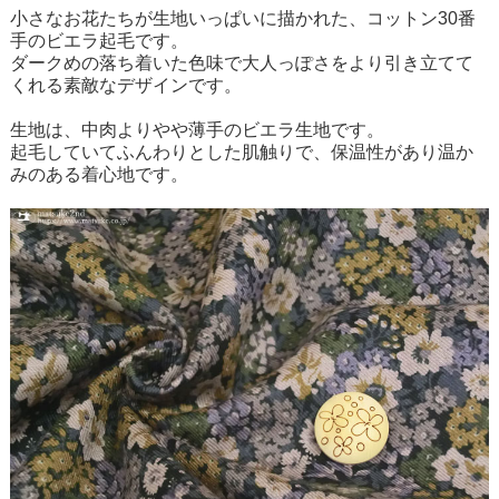
小さなお花たちが生地いっぱいに描かれた、コットン30番
手のビエラ起毛です。
ダークめの落ち着いた色味で大人っぽさをより引き立てて
くれる素敵なデザインです。
生地は、中肉よりやや薄手のビエラ生地です。
起毛していてふんわりとした肌触りで、保温性があり温か
みのある着心地です。