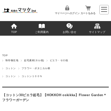
マイページへログイン
カートをみる
TOP
ご利用案内
お問い合せ
サイトマップ
TOP
秋冬物生地
起毛素材(ネル他)
ビエラ・その他
コットン
フラワー・ボタニカル柄
コットン
コットン１００％
【コットン30ビエラ起毛】【HOKKOH oskikka】Flower Garden＊
フラワーガーデン