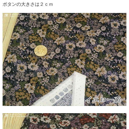
ボタンの大きさは２ｃｍ