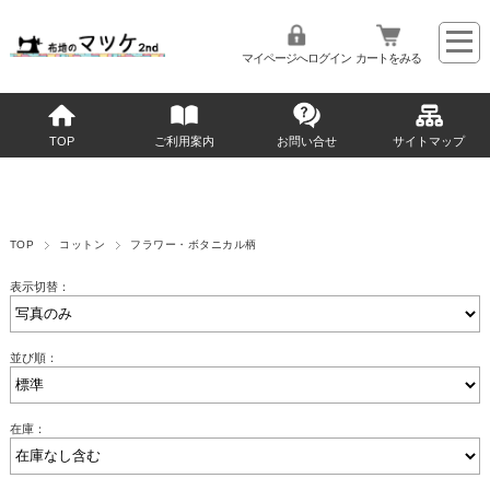
マイページへログイン
カートをみる
TOP
ご利用案内
お問い合せ
サイトマップ
TOP
コットン
フラワー・ボタニカル柄
表示切替：
並び順：
在庫：