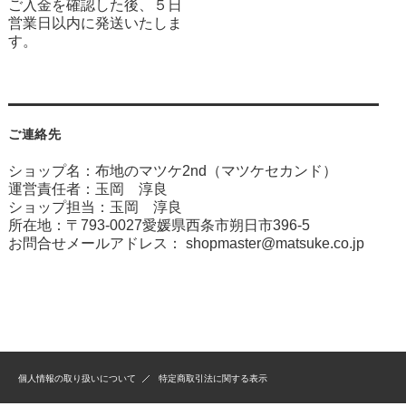
ご入金を確認した後、５日
営業日以内に発送いたしま
す。
ご連絡先
ショップ名：布地のマツケ2nd（マツケセカンド）
運営責任者：玉岡 淳良
ショップ担当：玉岡 淳良
所在地：〒793-0027愛媛県西条市朔日市396-5
お問合せメールアドレス：
shopmaster@matsuke.co.jp
個人情報の取り扱いについて
特定商取引法に関する表示