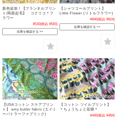
新色追加！【フランネルプリン
【シャツコールプリント】
ト/両面起毛】 コクリコ＊フ
Little Flower (リトルフラワー)
ラワー
¥840
(税込 ¥924)
¥530
(税込 ¥583)
在庫を確認する
在庫を確認する
【USAコットン スケアプリン
【コットン ツイルプリント】
ト】 amy butler fabric (エイミ
＊ちょうちょと花畑＊
ーバトラーファブリック)
¥440
(税込 ¥484)