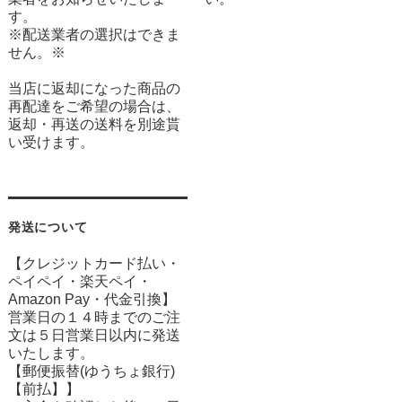
す。
※配送業者の選択はできま
せん。※
当店に返却になった商品の
再配達をご希望の場合は、
返却・再送の送料を別途貰
い受けます。
発送について
【クレジットカード払い・
ペイペイ・楽天ペイ・
Amazon Pay・
代金引換】
営業日の１４時までのご注
文は５日営業日以内に発送
いたします。
【郵便振替(ゆうちょ銀行)
【前払】】