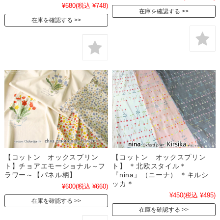
¥680
(税込 ¥748)
在庫を確認する
在庫を確認する
【コットン オックスプリン
【コットン オックスプリン
ト】チョアエモーショナル～フ
ト】 ＊北欧スタイル＊
ラワー～【パネル柄】
『nina』（ニーナ） ＊キルシ
ッカ＊
¥600
(税込 ¥660)
¥450
(税込 ¥495)
在庫を確認する
在庫を確認する