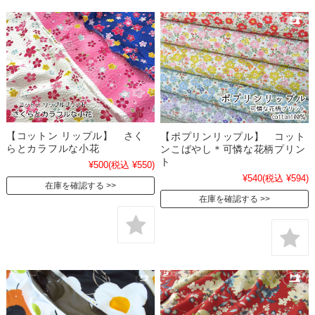
【コットン リップル】 さく
【ポプリンリップル】 コット
らとカラフルな小花
ンこばやし＊可憐な花柄プリン
ト
¥500
(税込 ¥550)
¥540
(税込 ¥594)
在庫を確認する
在庫を確認する