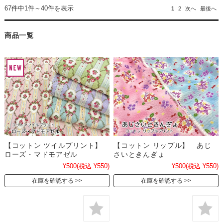
67件中1件～40件を表示
1
2
次へ
最後へ
商品一覧
【コットン ツイルプリント】
【コットン リップル】 あじ
ローズ・マドモアゼル
さいときんぎょ
¥500
(税込 ¥550)
¥500
(税込 ¥550)
在庫を確認する
在庫を確認する