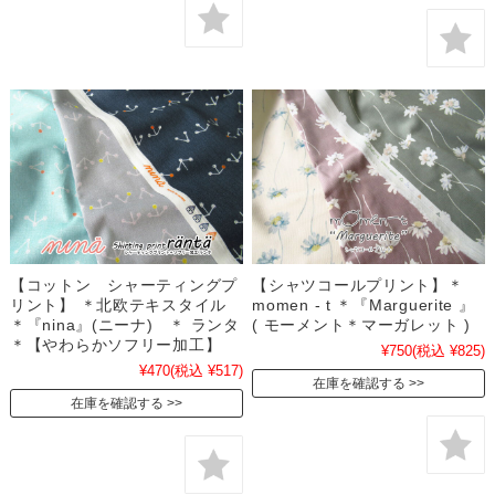
【コットン シャーティングプ
【シャツコールプリント】＊
リント】 ＊北欧テキスタイル
momen - t ＊『Marguerite 』
＊『nina』(ニーナ) ＊ ランタ
( モーメント＊マーガレット )
＊【やわらかソフリー加工】
¥750
(税込 ¥825)
¥470
(税込 ¥517)
在庫を確認する
在庫を確認する