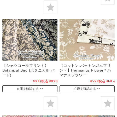
【シャツコールプリント】
【コットン バッキンガムプリ
Botanical Bird (ボタニカル バ
ント】Hermanus Flower＊ハ
ード)
マナスフラワー
¥800
(税込 ¥880)
¥550
(税込 ¥605)
在庫を確認する
在庫を確認する