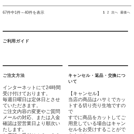
67件中1件～40件を表示
1
2
次へ
最後へ
ご利用ガイド
ご注文方法
キャンセル・返品・交換につ
いて
インターネットにて24時間
受け付けております。
【キャンセル】
毎週日曜日は定休日とさせ
当店の商品はハサミでカッ
ていただきます。
トする切り売り生地ですの
ご注文内容の変更やご質問
で
メールの対応、または入金
すでに商品をカットしてご
確認は翌営業日より順次い
用意している場合はキャン
たします。
セルをお受けすることがで