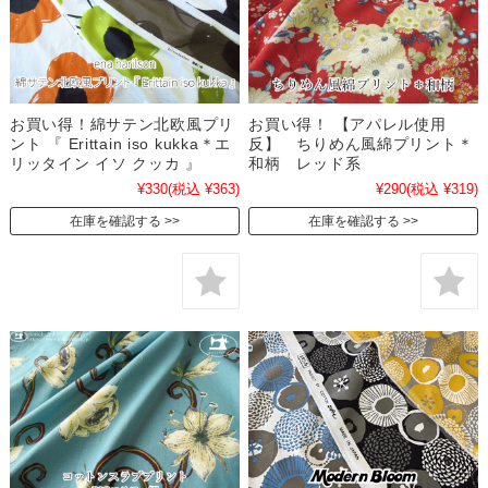
お買い得！綿サテン北欧風プリ
お買い得！ 【アパレル使用
ント 『 Erittain iso kukka＊エ
反】 ちりめん風綿プリント＊
リッタイン イソ クッカ 』
和柄 レッド系
¥330
(税込 ¥363)
¥290
(税込 ¥319)
在庫を確認する
在庫を確認する