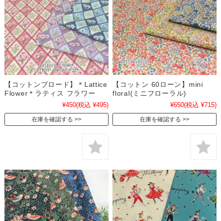
【コットンブロード】＊Lattice
【コットン 60ローン】mini
Flower＊ラティス フラワー
floral(ミニフローラル)
¥450
(税込 ¥495)
¥650
(税込 ¥715)
在庫を確認する
在庫を確認する