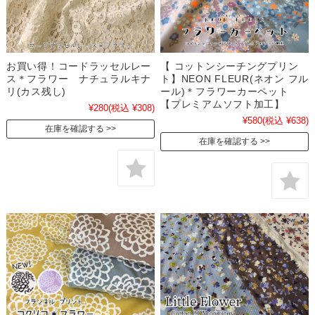
お買い得！コードラッセルレー
【 コットンシーチングプリン
ス＊フラワー ナチュラルキナ
ト】NEON FLEUR(ネオン フル
リ(カス残し)
ール)＊フラワーカーペット
【プレミアムソフト加工】
¥280
(税込 ¥308)
¥580
(税込 ¥638)
在庫を確認する
在庫を確認する