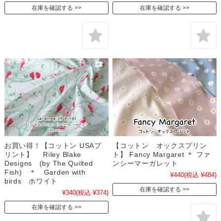
在庫を確認する
在庫を確認する
お買い得！【コットン USAプ
【コットン オックスプリン
リント】 Riley Blake
ト】 Fancy Margaret ＊ ファ
Designs (by The Quilted
ンシーマーガレット
Fish) ＊ Garden with
¥440
(税込 ¥484)
birds ホワイト
在庫を確認する
¥340
(税込 ¥374)
在庫を確認する