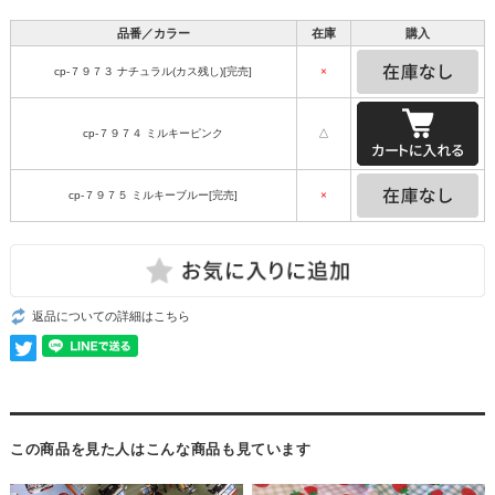
品番／カラー
在庫
購入
cp-７９７３ ナチュラル(カス残し)[完売]
×
cp-７９７４ ミルキーピンク
△
cp-７９７５ ミルキーブルー[完売]
×
返品についての詳細はこちら
この商品を見た人はこんな商品も見ています