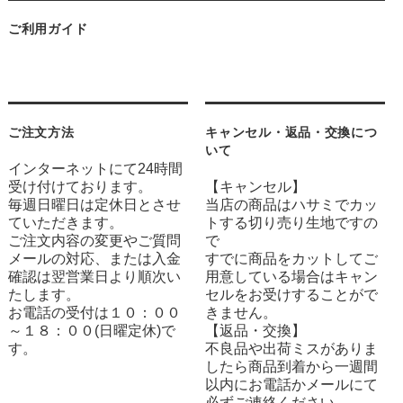
ご利用ガイド
ご注文方法
キャンセル・返品・交換につ
いて
インターネットにて24時間
受け付けております。
【キャンセル】
毎週日曜日は定休日とさせ
当店の商品はハサミでカッ
ていただきます。
トする切り売り生地ですの
ご注文内容の変更やご質問
で
メールの対応、または入金
すでに商品をカットしてご
確認は翌営業日より順次い
用意している場合はキャン
たします。
セルをお受けすることがで
お電話の受付は１０：００
きません。
～１８：００(日曜定休)で
【返品・交換】
す。
不良品や出荷ミスがありま
したら商品到着から一週間
以内にお電話かメールにて
必ずご連絡ください。