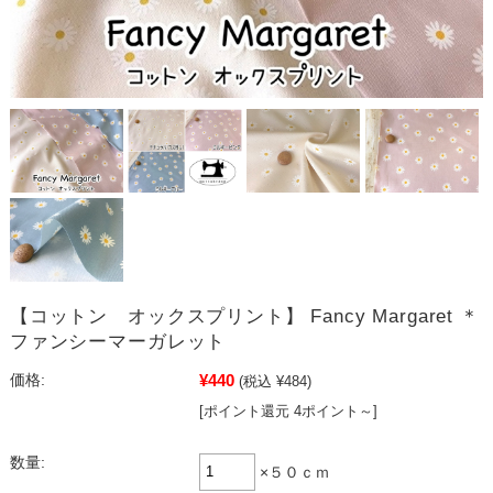
【コットン オックスプリント】 Fancy Margaret ＊
ファンシーマーガレット
¥440
価格:
(税込 ¥484)
[ポイント還元 4ポイント～]
数量:
×５０ｃｍ