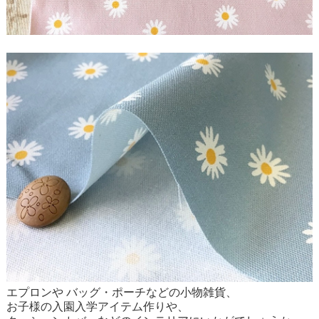
エプロンや バッグ・ポーチなどの小物雑貨、
お子様の入園入学アイテム作りや、