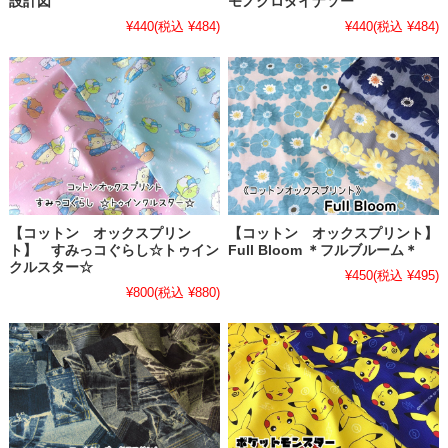
設計図
モノクロダイナソー
¥440
(税込 ¥484)
¥440
(税込 ¥484)
【コットン オックスプリン
【コットン オックスプリント】
ト】 すみっコぐらし☆トゥイン
Full Bloom ＊フルブルーム＊
クルスター☆
¥450
(税込 ¥495)
¥800
(税込 ¥880)