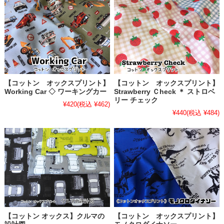
【コットン オックスプリント】
【コットン オックスプリント】
Working Car ◇ ワーキングカー
Strawberry Ｃheck ＊ ストロベ
リー チェック
¥420
(税込 ¥462)
¥440
(税込 ¥484)
【コットン オックス】クルマの
【コットン オックスプリント】