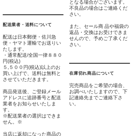
となる場合がございます。
不良品の場合はご連絡くだ
さい。
配送業者・送料について
また、セール商 品や福袋の
返品・交換はお受けできま
配送は日本郵便・佐川急
せんので、予めご了承くだ
便・ヤマト運輸でお送りい
さい。
たします。
・通常配送/全国一律８８０
円(税込)
５,５００円(税込)以上のお
買い上げで、送料は無料と
在庫切れ商品について
させていただきます。
完売商品をご希望の場合、
商品発送後、ご登録メール
お調べいたしますので、下
アドレスに追跡番号と配送
記連絡先までご連絡下さ
業者をお知らせいたしま
い。
す。
※配送業者の選択はできま
せん。※
当店に返却になった商品の