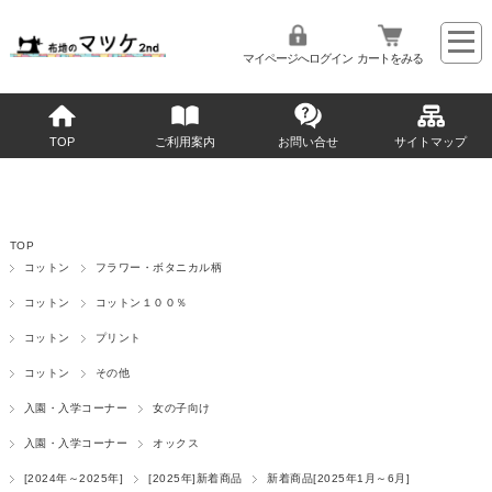
マイページへログイン
カートをみる
TOP
ご利用案内
お問い合せ
サイトマップ
TOP
コットン
フラワー・ボタニカル柄
コットン
コットン１００％
コットン
プリント
コットン
その他
入園・入学コーナー
女の子向け
入園・入学コーナー
オックス
[2024年～2025年]
[2025年]新着商品
新着商品[2025年1月～6月]