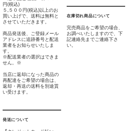
円(税込)
５,５００円(税込)以上のお
買い上げで、送料は無料と
在庫切れ商品について
させていただきます。
完売商品をご希望の場合、
商品発送後、ご登録メール
お調べいたしますので、下
アドレスに追跡番号と配送
記連絡先までご連絡下さ
業者をお知らせいたしま
い。
す。
※配送業者の選択はできま
せん。※
当店に返却になった商品の
再配達をご希望の場合は、
返却・再送の送料を別途貰
い受けます。
発送について