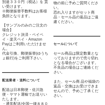
別途３３０円（税込）を 貰
物の前に予めご質問くださ
い受けます。
い。
※郵便振替手数料はお客様
恐れ入りますがセット商
負担となります。
品・セール品の返品はご遠
慮ください。
【サンプルのみのご注文の
場合】
クレジット決済・ペイペ
イ・楽天ペイ・Amazon
Payはご利用いただけませ
セールについて
ん。
代金引換、郵便振替(ゆうち
セール商品は限定数量とな
ょ銀行)をご利用下さい。
っておりますので売り切れ
となる場合がございます。
不良品の場合はご連絡くだ
さい。
配送業者・送料について
また、セール商 品や福袋の
返品・交換はお受けできま
配送は日本郵便・佐川急
せんので、予めご了承くだ
便・ヤマト運輸でお送りい
さい。
たします。
・通常配送/全国一律８８０