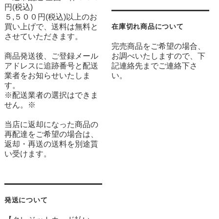
円(税込)
５,５００円(税込)以上のお
買い上げで、送料は無料と
在庫切れ商品について
させていただきます。
完売商品をご希望の場合、
商品発送後、ご登録メール
お調べいたしますので、下
アドレスに追跡番号と配送
記連絡先までご連絡下さ
業者をお知らせいたしま
い。
す。
※配送業者の選択はできま
せん。※
当店に返却になった商品の
再配達をご希望の場合は、
返却・再送の送料を別途貰
い受けます。
発送について