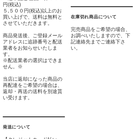
円(税込)
５,５００円(税込)以上のお
買い上げで、送料は無料と
在庫切れ商品について
させていただきます。
完売商品をご希望の場合、
商品発送後、ご登録メール
お調べいたしますので、下
アドレスに追跡番号と配送
記連絡先までご連絡下さ
業者をお知らせいたしま
い。
す。
※配送業者の選択はできま
せん。※
当店に返却になった商品の
再配達をご希望の場合は、
返却・再送の送料を別途貰
い受けます。
発送について