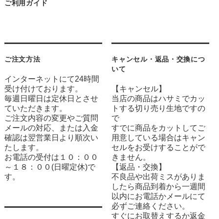
ご利用ガイド
ご注文方法
キャンセル・返品・交換につ
いて
インターネットにて24時間
受け付けております。
【キャンセル】
毎週日曜日は定休日とさせ
当店の商品はハサミでカッ
ていただきます。
トする切り売り生地ですの
ご注文内容の変更やご質問
で
メールの対応、または入金
すでに商品をカットしてご
確認は翌営業日より順次い
用意している場合はキャン
たします。
セルをお受けすることがで
お電話の受付は１０：００
きません。
～１８：００(日曜定休)で
【返品・交換】
す。
不良品や出荷ミスがありま
したら商品到着から一週間
以内にお電話かメールにて
必ずご連絡ください。
すぐにお取替えするか返金