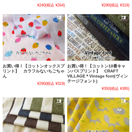
¥240
(税込 ¥264)
¥290
(税込 ¥319)
お買い得！【コットンオックスプ
お買い得！【コットン10番キャ
リント】 カラフルないちごちゃ
ンバスプリント】 CRAFT
ん
VILLAGE＊Vintage font(ヴィン
テージフォント)
¥290
(税込 ¥319)
¥350
(税込 ¥385)