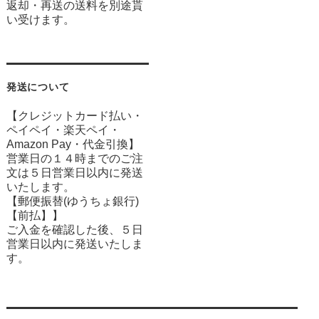
返却・再送の送料を別途貰
い受けます。
発送について
【クレジットカード払い・
ペイペイ・楽天ペイ・
Amazon Pay・
代金引換】
営業日の１４時までのご注
文は５日営業日以内に発送
いたします。
【郵便振替(ゆうちょ銀行)
【前払】】
ご入金を確認した後、５日
営業日以内に発送いたしま
す。