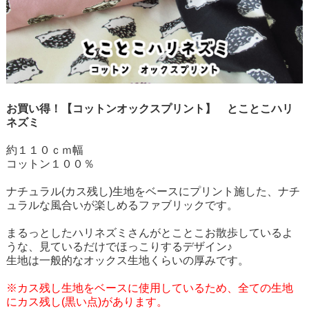
お買い得！【コットンオックスプリント】 とことこハリ
ネズミ
約１１０ｃｍ幅
コットン１００％
ナチュラル(カス残し)生地をベースにプリント施した、ナチ
ュラルな風合いが楽しめるファブリックです。
まるっとしたハリネズミさんがとことこお散歩しているよ
うな、見ているだけでほっこりするデザイン♪
生地は一般的なオックス生地くらいの厚みです。
※カス残し生地をベースに使用しているため、全ての生地
にカス残し(黒い点)があります。