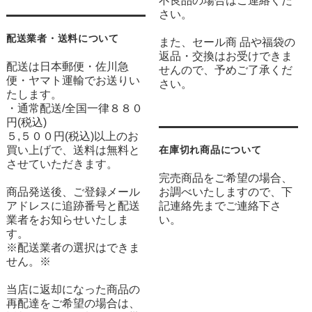
不良品の場合はご連絡くだ
さい。
配送業者・送料について
また、セール商 品や福袋の
返品・交換はお受けできま
配送は日本郵便・佐川急
せんので、予めご了承くだ
便・ヤマト運輸でお送りい
さい。
たします。
・通常配送/全国一律８８０
円(税込)
５,５００円(税込)以上のお
買い上げで、送料は無料と
在庫切れ商品について
させていただきます。
完売商品をご希望の場合、
商品発送後、ご登録メール
お調べいたしますので、下
アドレスに追跡番号と配送
記連絡先までご連絡下さ
業者をお知らせいたしま
い。
す。
※配送業者の選択はできま
せん。※
当店に返却になった商品の
再配達をご希望の場合は、