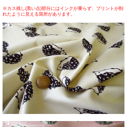
※カス残し(黒い点)部分にはインクが乗らず、プリントが削
れたように見える箇所があります。