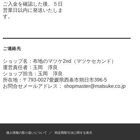
ご入金を確認した後、５日
営業日以内に発送いたしま
す。
ご連絡先
ショップ名：布地のマツケ2nd（マツケセカンド）
運営責任者：玉岡 淳良
ショップ担当：玉岡 淳良
所在地：〒793-0027愛媛県西条市朔日市396-5
お問合せメールアドレス：
shopmaster@matsuke.co.jp
個人情報の取り扱いについて
特定商取引法に関する表示