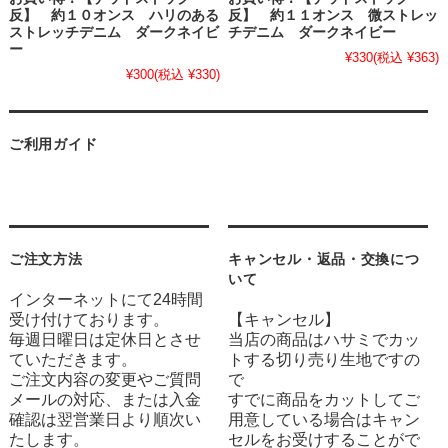
反】 約１０オンス ハリのある
反】 約１１オンス 微ストレッ
ストレッチデニム ダークネイビ
チデニム ダークネイビー
ー
¥330
(税込 ¥363)
¥300
(税込 ¥330)
ご利用ガイド
ご注文方法
キャンセル・返品・交換につ
いて
インターネットにて24時間
受け付けております。
【キャンセル】
毎週日曜日は定休日とさせ
当店の商品はハサミでカッ
ていただきます。
トする切り売り生地ですの
ご注文内容の変更やご質問
で
メールの対応、または入金
すでに商品をカットしてご
確認は翌営業日より順次い
用意している場合はキャン
たします。
セルをお受けすることがで