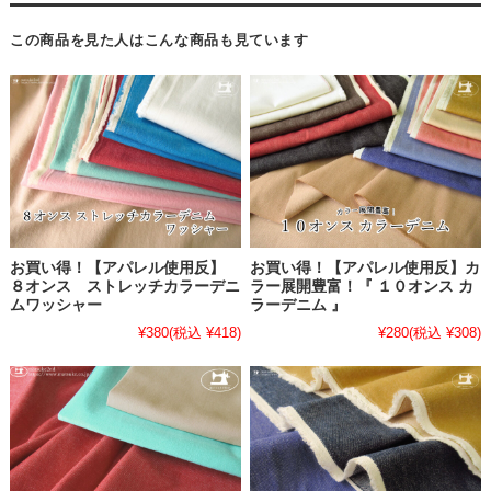
この商品を見た人はこんな商品も見ています
お買い得！【アパレル使用反】
お買い得！【アパレル使用反】カ
８オンス ストレッチカラーデニ
ラー展開豊富！『 １０オンス カ
ムワッシャー
ラーデニム 』
¥380
(税込 ¥418)
¥280
(税込 ¥308)