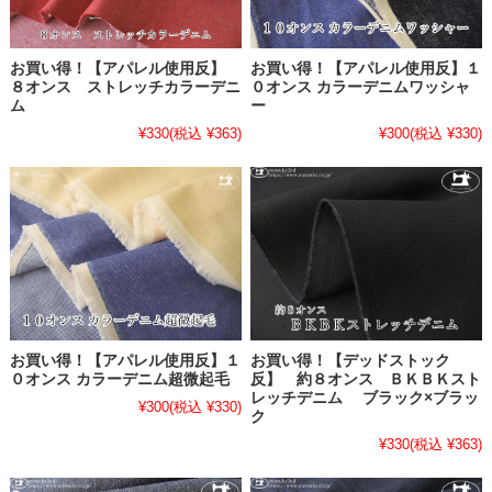
お買い得！【アパレル使用反】
お買い得！【アパレル使用反】１
８オンス ストレッチカラーデニ
０オンス カラーデニムワッシャ
ム
ー
¥330
(税込 ¥363)
¥300
(税込 ¥330)
お買い得！【アパレル使用反】１
お買い得！【デッドストック
０オンス カラーデニム超微起毛
反】 約８オンス ＢＫＢＫスト
レッチデニム ブラック×ブラッ
¥300
(税込 ¥330)
ク
¥330
(税込 ¥363)