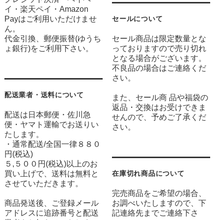
イ・楽天ペイ・Amazon
Payはご利用いただけませ
セールについて
ん。
代金引換、郵便振替(ゆうち
セール商品は限定数量とな
ょ銀行)をご利用下さい。
っておりますので売り切れ
となる場合がございます。
不良品の場合はご連絡くだ
さい。
配送業者・送料について
また、セール商 品や福袋の
返品・交換はお受けできま
配送は日本郵便・佐川急
せんので、予めご了承くだ
便・ヤマト運輸でお送りい
さい。
たします。
・通常配送/全国一律８８０
円(税込)
５,５００円(税込)以上のお
買い上げで、送料は無料と
在庫切れ商品について
させていただきます。
完売商品をご希望の場合、
商品発送後、ご登録メール
お調べいたしますので、下
アドレスに追跡番号と配送
記連絡先までご連絡下さ