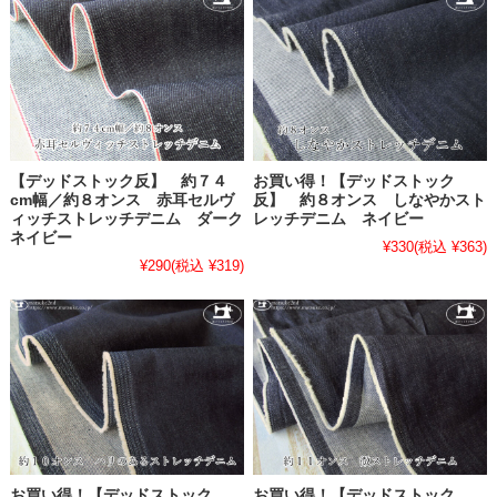
【デッドストック反】 約７４
お買い得！【デッドストック
cm幅／約８オンス 赤耳セルヴ
反】 約８オンス しなやかスト
ィッチストレッチデニム ダーク
レッチデニム ネイビー
ネイビー
¥330
(税込 ¥363)
¥290
(税込 ¥319)
お買い得！【デッドストック
お買い得！【デッドストック