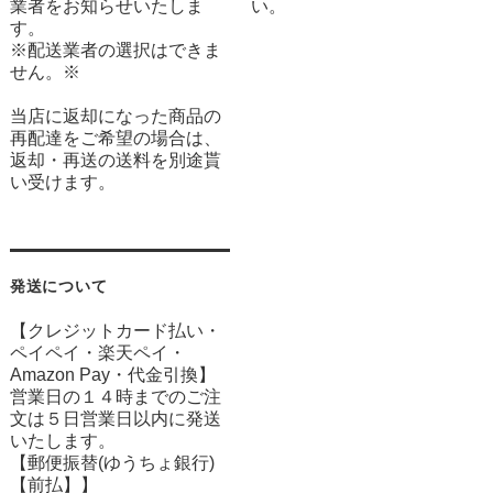
業者をお知らせいたしま
い。
す。
※配送業者の選択はできま
せん。※
当店に返却になった商品の
再配達をご希望の場合は、
返却・再送の送料を別途貰
い受けます。
発送について
【クレジットカード払い・
ペイペイ・楽天ペイ・
Amazon Pay・
代金引換】
営業日の１４時までのご注
文は５日営業日以内に発送
いたします。
【郵便振替(ゆうちょ銀行)
【前払】】