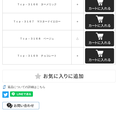
Ｔｃｐ－３１６６ ターメリック
○
Ｔｃｐ－３１６７ マスタードイエロー
○
Ｔｃｐ－３１６８ ベージュ
△
Ｔｃｐ－３１６９ チョコレート
○
返品についての詳細はこちら