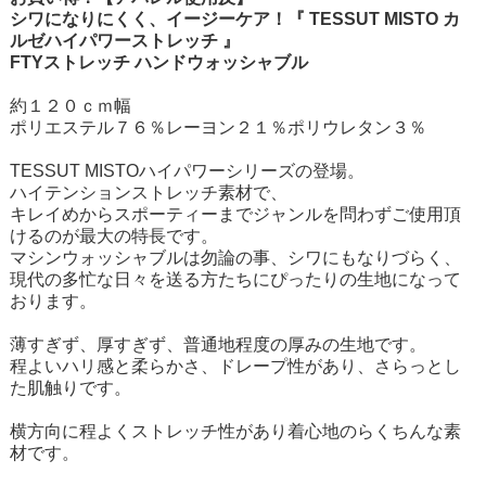
シワになりにくく、イージーケア！『 TESSUT MISTO カ
ルゼハイパワーストレッチ 』
FTYストレッチ ハンドウォッシャブル
約１２０ｃｍ幅
ポリエステル７６％レーヨン２１％ポリウレタン３％
TESSUT MISTOハイパワーシリーズの登場。
ハイテンションストレッチ素材で、
キレイめからスポーティーまでジャンルを問わずご使用頂
けるのが最大の特長です。
マシンウォッシャブルは勿論の事、シワにもなりづらく、
現代の多忙な日々を送る方たちにぴったりの生地になって
おります。
薄すぎず、厚すぎず、普通地程度の厚みの生地です。
程よいハリ感と柔らかさ、ドレープ性があり、さらっとし
た肌触りです。
横方向に程よくストレッチ性があり着心地のらくちんな素
材です。