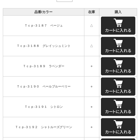
品番/カラー
在庫
購入
Ｔｃｐ-３１８７ ベージュ
△
Ｔｃｐ-３１８８ グレイッシュミント
△
Ｔｃｐ-３１８９ ラベンダー
○
Ｔｃｐ-３１９０ ペールブルーベリー
○
Ｔｃｐ-３１９１ シトロン
○
Ｔｃｐ-３１９２ シャトルーズグリーン
○