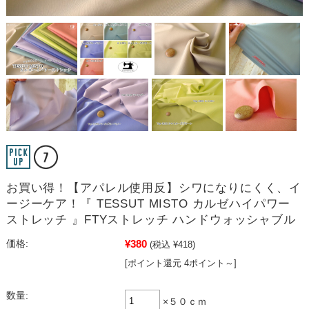
お買い得！【アパレル使用反】シワになりにくく、イ
ージーケア！『 TESSUT MISTO カルゼハイパワー
ストレッチ 』FTYストレッチ ハンドウォッシャブル
¥380
価格:
(税込 ¥418)
[ポイント還元 4ポイント～]
数量:
×５０ｃｍ