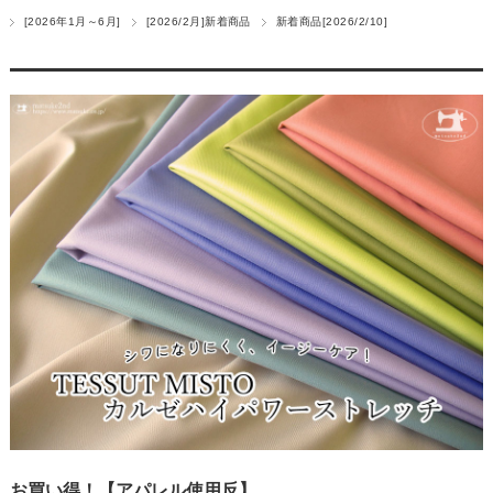
[2026年1月～6月]
[2026/2月]新着商品
新着商品[2026/2/10]
お買い得！【アパレル使用反】