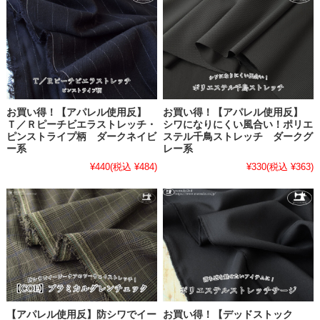
お買い得！【アパレル使用反】
お買い得！【アパレル使用反】
Ｔ／Ｒピーチビエラストレッチ・
シワになりにくい風合い！ポリエ
ピンストライプ柄 ダークネイビ
ステル千鳥ストレッチ ダークグ
ー系
レー系
¥440
(税込 ¥484)
¥330
(税込 ¥363)
【アパレル使用反】防シワでイー
お買い得！【デッドストック