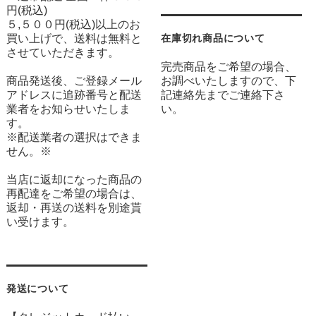
円(税込)
５,５００円(税込)以上のお
買い上げで、送料は無料と
在庫切れ商品について
させていただきます。
完売商品をご希望の場合、
商品発送後、ご登録メール
お調べいたしますので、下
アドレスに追跡番号と配送
記連絡先までご連絡下さ
業者をお知らせいたしま
い。
す。
※配送業者の選択はできま
せん。※
当店に返却になった商品の
再配達をご希望の場合は、
返却・再送の送料を別途貰
い受けます。
発送について