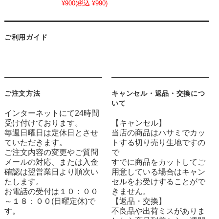
¥900
(税込 ¥990)
ご利用ガイド
ご注文方法
キャンセル・返品・交換につ
いて
インターネットにて24時間
受け付けております。
【キャンセル】
毎週日曜日は定休日とさせ
当店の商品はハサミでカッ
ていただきます。
トする切り売り生地ですの
ご注文内容の変更やご質問
で
メールの対応、または入金
すでに商品をカットしてご
確認は翌営業日より順次い
用意している場合はキャン
たします。
セルをお受けすることがで
お電話の受付は１０：００
きません。
～１８：００(日曜定休)で
【返品・交換】
す。
不良品や出荷ミスがありま