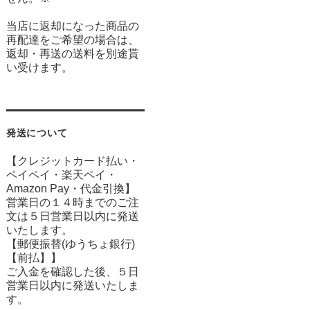
当店に返却になった商品の
再配達をご希望の場合は、
返却・再送の送料を別途貰
い受けます。
発送について
【クレジットカード払い・
ペイペイ・楽天ペイ・
Amazon Pay・
代金引換】
営業日の１４時までのご注
文は５日営業日以内に発送
いたします。
【郵便振替(ゆうちょ銀行)
【前払】】
ご入金を確認した後、５日
営業日以内に発送いたしま
す。