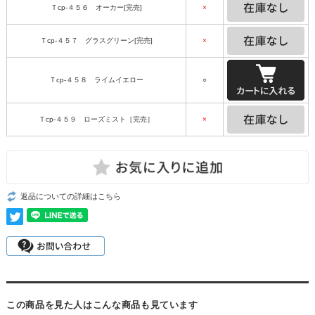
Ｔcp-４５６ オーカー[完売]
×
Ｔcp-４５７ グラスグリーン[完売]
×
Ｔcp-４５８ ライムイエロー
○
Ｔcp-４５９ ローズミスト［完売］
×
返品についての詳細はこちら
この商品を見た人はこんな商品も見ています