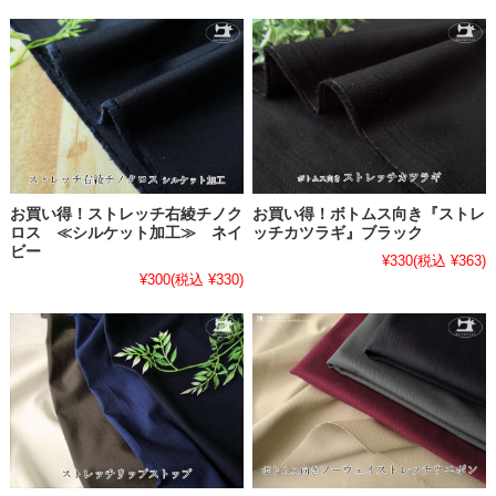
お買い得！ストレッチ右綾チノク
お買い得！ボトムス向き『ストレ
ロス ≪シルケット加工≫ ネイ
ッチカツラギ』ブラック
ビー
¥330
(税込 ¥363)
¥300
(税込 ¥330)