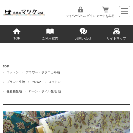
マイページへログイン
カートをみる
TOP
ご利用案内
お問い合せ
サイトマップ
TOP
コットン
フラワー・ボタニカル柄
ブランド生地
YUWA
コットン
春夏物生地
ローン・ボイル生地 他...