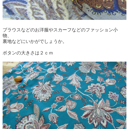
ブラウスなどのお洋服やスカーフなどのファッション小
物、
裏地などにいかがでしょうか。
ボタンの大きさは２ｃｍ