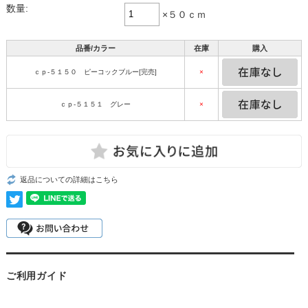
数量:
×５０ｃｍ
品番/カラー
在庫
購入
ｃｐ-５１５０ ピーコックブルー[完売]
×
ｃｐ-５１５１ グレー
×
返品についての詳細はこちら
ご利用ガイド