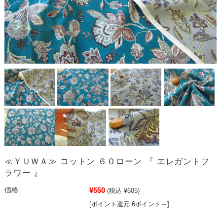
≪ＹＵＷＡ≫ コットン ６０ローン 『 エレガントフ
ラワー 』
¥550
価格:
(税込 ¥605)
[ポイント還元 6ポイント～]