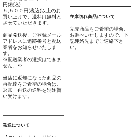
円(税込)
５,５００円(税込)以上のお
買い上げで、送料は無料と
在庫切れ商品について
させていただきます。
完売商品をご希望の場合、
商品発送後、ご登録メール
お調べいたしますので、下
アドレスに追跡番号と配送
記連絡先までご連絡下さ
業者をお知らせいたしま
い。
す。
※配送業者の選択はできま
せん。※
当店に返却になった商品の
再配達をご希望の場合は、
返却・再送の送料を別途貰
い受けます。
発送について