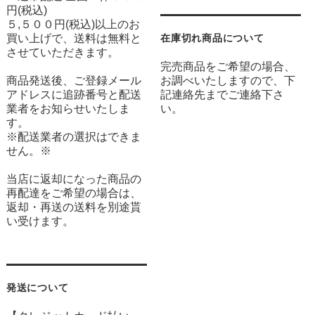
円(税込)
５,５００円(税込)以上のお
買い上げで、送料は無料と
在庫切れ商品について
させていただきます。
完売商品をご希望の場合、
商品発送後、ご登録メール
お調べいたしますので、下
アドレスに追跡番号と配送
記連絡先までご連絡下さ
業者をお知らせいたしま
い。
す。
※配送業者の選択はできま
せん。※
当店に返却になった商品の
再配達をご希望の場合は、
返却・再送の送料を別途貰
い受けます。
発送について