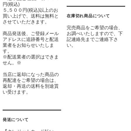
円(税込)
５,５００円(税込)以上のお
買い上げで、送料は無料と
在庫切れ商品について
させていただきます。
完売商品をご希望の場合、
商品発送後、ご登録メール
お調べいたしますので、下
アドレスに追跡番号と配送
記連絡先までご連絡下さ
業者をお知らせいたしま
い。
す。
※配送業者の選択はできま
せん。※
当店に返却になった商品の
再配達をご希望の場合は、
返却・再送の送料を別途貰
い受けます。
発送について