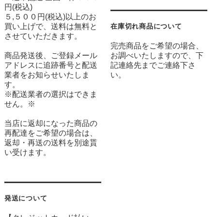
円(税込)
５,５００円(税込)以上のお
買い上げで、送料は無料と
在庫切れ商品について
させていただきます。
完売商品をご希望の場合、
商品発送後、ご登録メール
お調べいたしますので、下
アドレスに追跡番号と配送
記連絡先までご連絡下さ
業者をお知らせいたしま
い。
す。
※配送業者の選択はできま
せん。※
当店に返却になった商品の
再配達をご希望の場合は、
返却・再送の送料を別途貰
い受けます。
発送について