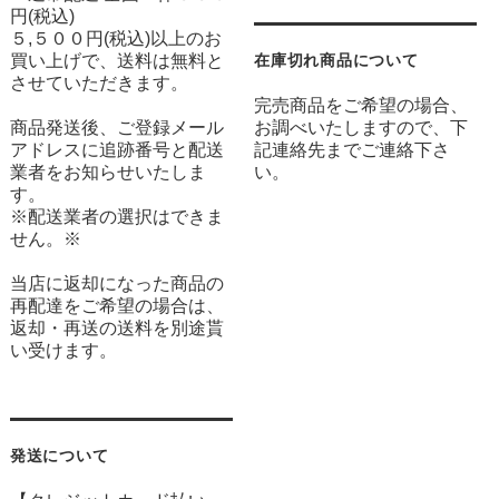
円(税込)
５,５００円(税込)以上のお
買い上げで、送料は無料と
在庫切れ商品について
させていただきます。
完売商品をご希望の場合、
商品発送後、ご登録メール
お調べいたしますので、下
アドレスに追跡番号と配送
記連絡先までご連絡下さ
業者をお知らせいたしま
い。
す。
※配送業者の選択はできま
せん。※
当店に返却になった商品の
再配達をご希望の場合は、
返却・再送の送料を別途貰
い受けます。
発送について