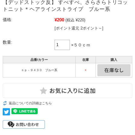
【デッドストック反】 すべすべ、さらさらトリコッ
トニット＊ヘアラインストライプ ブルー系
¥200
価格:
(税込 ¥220)
[ポイント還元 2ポイント～]
数量:
×５０ｃｍ
品番/カラー
在庫
購入
ｎｐ－９４３０ ブルー系
×
返品についての詳細はこちら