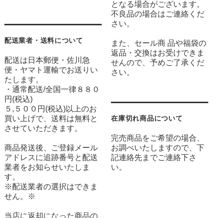
となる場合がございます。
不良品の場合はご連絡くだ
さい。
配送業者・送料について
また、セール商 品や福袋の
返品・交換はお受けできま
配送は日本郵便・佐川急
せんので、予めご了承くだ
便・ヤマト運輸でお送りい
さい。
たします。
・通常配送/全国一律８８０
円(税込)
５,５００円(税込)以上のお
買い上げで、送料は無料と
在庫切れ商品について
させていただきます。
完売商品をご希望の場合、
商品発送後、ご登録メール
お調べいたしますので、下
アドレスに追跡番号と配送
記連絡先までご連絡下さ
業者をお知らせいたしま
い。
す。
※配送業者の選択はできま
せん。※
当店に返却になった商品の