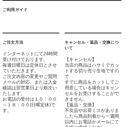
ご利用ガイド
ご注文方法
キャンセル・返品・交換につ
いて
インターネットにて24時間
受け付けております。
【キャンセル】
毎週日曜日は定休日とさせ
当店の商品はハサミでカッ
ていただきます。
トする切り売り生地ですの
ご注文内容の変更やご質問
で
メールの対応、または入金
すでに商品をカットしてご
確認は翌営業日より順次い
用意している場合はキャン
たします。
セルをお受けすることがで
お電話の受付は１０：００
きません。
～１８：００(日曜定休)で
【返品・交換】
す。
不良品や出荷ミスがありま
したら商品到着から一週間
以内にお電話かメールにて