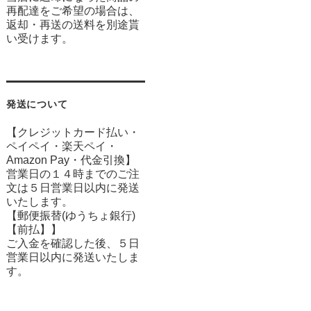
再配達をご希望の場合は、
返却・再送の送料を別途貰
い受けます。
発送について
【クレジットカード払い・
ペイペイ・楽天ペイ・
Amazon Pay・
代金引換】
営業日の１４時までのご注
文は５日営業日以内に発送
いたします。
【郵便振替(ゆうちょ銀行)
【前払】】
ご入金を確認した後、５日
営業日以内に発送いたしま
す。