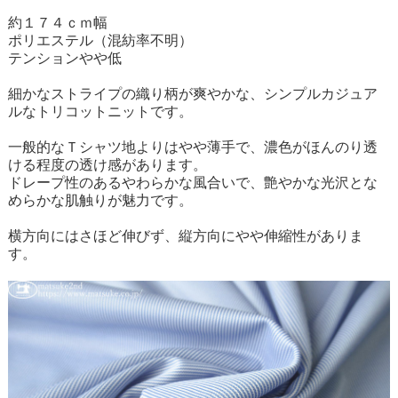
約１７４ｃｍ幅
ポリエステル（混紡率不明）
テンションやや低
細かなストライプの織り柄が爽やかな、シンプルカジュア
ルなトリコットニットです。
一般的なＴシャツ地よりはやや薄手で、濃色がほんのり透
ける程度の透け感があります。
ドレープ性のあるやわらかな風合いで、艶やかな光沢とな
めらかな肌触りが魅力です。
横方向にはさほど伸びず、縦方向にやや伸縮性がありま
す。