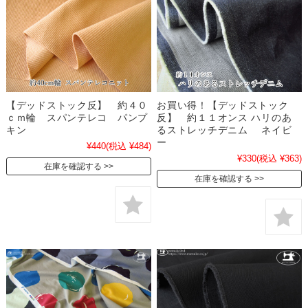
【デッドストック反】 約４０
お買い得！【デッドストック
ｃｍ輪 スパンテレコ パンプ
反】 約１１オンス ハリのあ
キン
るストレッチデニム ネイビ
ー
¥440
(税込 ¥484)
¥330
(税込 ¥363)
在庫を確認する
在庫を確認する