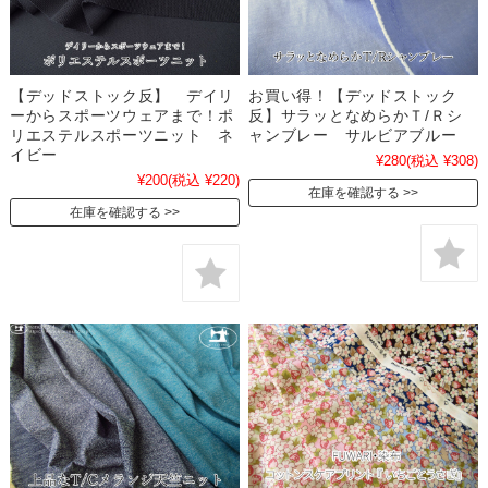
【デッドストック反】 デイリ
お買い得！【デッドストック
ーからスポーツウェアまで！ポ
反】サラッとなめらかＴ/Ｒシ
リエステルスポーツニット ネ
ャンブレー サルビアブルー
イビー
¥280
(税込 ¥308)
¥200
(税込 ¥220)
在庫を確認する
在庫を確認する