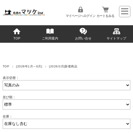
マイページへログイン
カートをみる
TOP
ご利用案内
お問い合せ
サイトマップ
TOP
[2026年1月～6月]
[2026/3月]新着商品
表示切替：
並び順：
在庫：