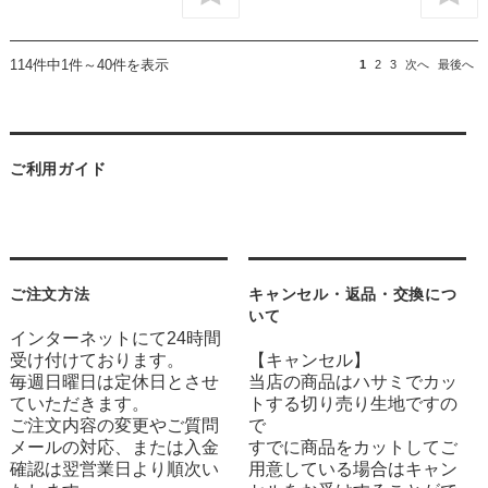
114件中1件～40件を表示
1
2
3
次へ
最後へ
ご利用ガイド
ご注文方法
キャンセル・返品・交換につ
いて
インターネットにて24時間
受け付けております。
【キャンセル】
毎週日曜日は定休日とさせ
当店の商品はハサミでカッ
ていただきます。
トする切り売り生地ですの
ご注文内容の変更やご質問
で
メールの対応、または入金
すでに商品をカットしてご
確認は翌営業日より順次い
用意している場合はキャン