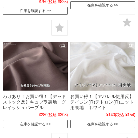
¥750
(税込 ¥825)
在庫を確認する
在庫を確認する
わけあり！お買い得！【デッド
お買い得！【アパレル使用反】
ストック反】キュプラ裏地 グ
テイジン(R)テトロン(R)ニット
レイッシュパープル
用裏地 ホワイト
¥280
(税込 ¥308)
¥140
(税込 ¥154)
在庫を確認する
在庫を確認する