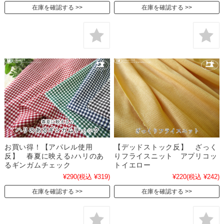
在庫を確認する
在庫を確認する
お買い得！【アパレル使用
【デッドストック反】 ざっく
反】 春夏に映える♪ハリのあ
りフライスニット アプリコッ
るギンガムチェック
トイエロー
¥290
(税込 ¥319)
¥220
(税込 ¥242)
在庫を確認する
在庫を確認する