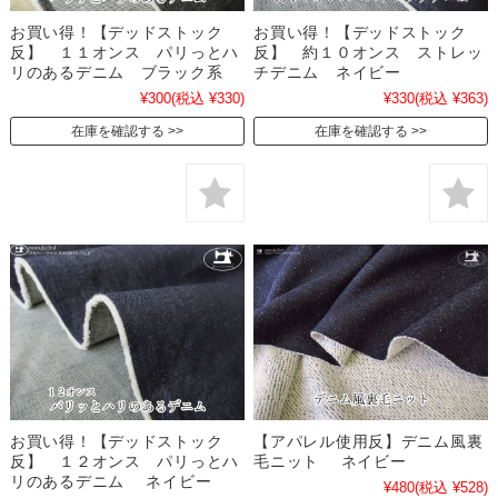
お買い得！【デッドストック
お買い得！【デッドストック
反】 １１オンス パリっとハ
反】 約１０オンス ストレッ
リのあるデニム ブラック系
チデニム ネイビー
¥300
(税込 ¥330)
¥330
(税込 ¥363)
在庫を確認する
在庫を確認する
お買い得！【デッドストック
【アパレル使用反】デニム風裏
反】 １２オンス パリっとハ
毛ニット ネイビー
リのあるデニム ネイビー
¥480
(税込 ¥528)