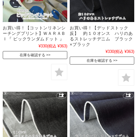
お買い得！【コットンリネンシ
お買い得！【デッドストック
ーチングプリント】ＷＡＲＡＢ
反】 約１０オンス ハリのあ
Ｉ『 ビックランダムドット 』
るストレッチデニム ブラック
×ブラック
¥330
(税込 ¥363)
¥330
(税込 ¥363)
在庫を確認する
在庫を確認する