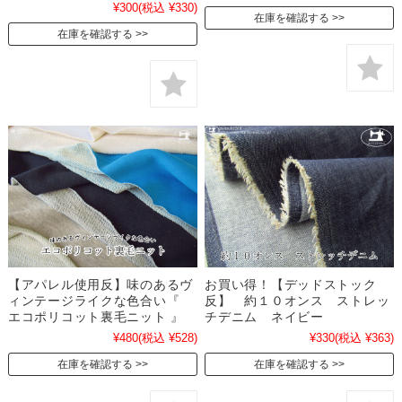
¥300
(税込 ¥330)
在庫を確認する
在庫を確認する
【アパレル使用反】味のあるヴ
お買い得！【デッドストック
ィンテージライクな色合い『
反】 約１０オンス ストレッ
エコポリコット裏毛ニット 』
チデニム ネイビー
¥480
(税込 ¥528)
¥330
(税込 ¥363)
在庫を確認する
在庫を確認する