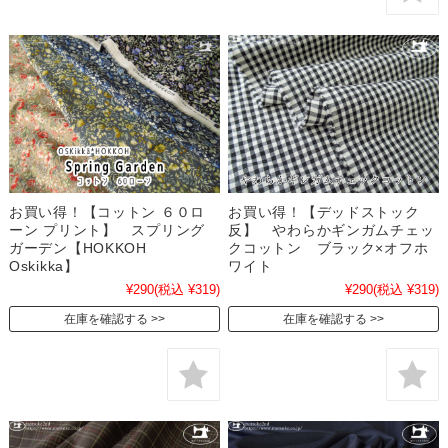
お買い得！【コットン ６０ロ
お買い得！【デッドストック
ーン プリント】 スプリング
反】 やわらかギンガムチェッ
ガーデン【HOKKOH
クコットン ブラック×オフホ
Oskikka】
ワイト
¥290
(税込 ¥319)
¥290
(税込 ¥319)
在庫を確認する
在庫を確認する