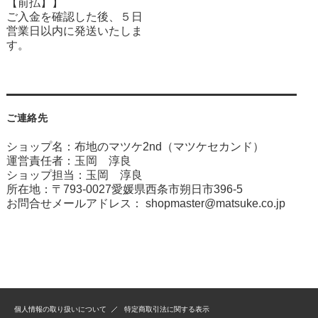
【前払】】
ご入金を確認した後、５日
営業日以内に発送いたしま
す。
ご連絡先
ショップ名：布地のマツケ2nd（マツケセカンド）
運営責任者：玉岡 淳良
ショップ担当：玉岡 淳良
所在地：〒793-0027愛媛県西条市朔日市396-5
お問合せメールアドレス：
shopmaster@matsuke.co.jp
個人情報の取り扱いについて
特定商取引法に関する表示