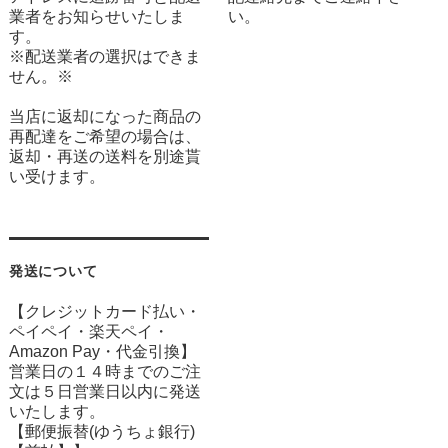
業者をお知らせいたしま
い。
す。
※配送業者の選択はできま
せん。※
当店に返却になった商品の
再配達をご希望の場合は、
返却・再送の送料を別途貰
い受けます。
発送について
【クレジットカード払い・
ペイペイ・楽天ペイ・
Amazon Pay・
代金引換】
営業日の１４時までのご注
文は５日営業日以内に発送
いたします。
【郵便振替(ゆうちょ銀行)