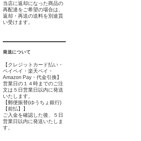
当店に返却になった商品の
再配達をご希望の場合は、
返却・再送の送料を別途貰
い受けます。
発送について
【クレジットカード払い・
ペイペイ・楽天ペイ・
Amazon Pay・
代金引換】
営業日の１４時までのご注
文は５日営業日以内に発送
いたします。
【郵便振替(ゆうちょ銀行)
【前払】】
ご入金を確認した後、５日
営業日以内に発送いたしま
す。