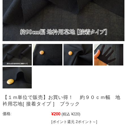
【１ｍ単位で販売】お買い得！ 約９０ｃｍ幅 地
衿用芯地[ 接着タイプ ] ブラック
¥200
価格:
(税込 ¥220)
[ポイント還元 2ポイント～]