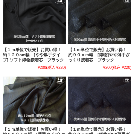
【１ｍ単位で販売】お買い得！
【１ｍ単位で販売】お買い得！
約１２０cm幅 [やや厚手タイ
約９０ｃｍ幅 [織物]やや薄手ざ
プ] ソフト織物接着芯 ブラック
っくり接着芯 ブラック
¥200
(税込 ¥220)
¥200
(税込 ¥220)
【１ｍ単位で販売】お買い得！
【１ｍ単位で販売】お買い得！