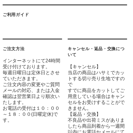
ご利用ガイド
ご注文方法
キャンセル・返品・交換につ
いて
インターネットにて24時間
受け付けております。
【キャンセル】
毎週日曜日は定休日とさせ
当店の商品はハサミでカッ
ていただきます。
トする切り売り生地ですの
ご注文内容の変更やご質問
で
メールの対応、または入金
すでに商品をカットしてご
確認は翌営業日より順次い
用意している場合はキャン
たします。
セルをお受けすることがで
お電話の受付は１０：００
きません。
～１８：００(日曜定休)で
【返品・交換】
す。
不良品や出荷ミスがありま
したら商品到着から一週間
以内にお電話かメールにて