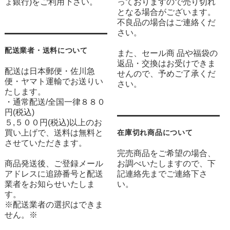
ょ銀行)をご利用下さい。
っておりますので売り切れ
となる場合がございます。
不良品の場合はご連絡くだ
さい。
配送業者・送料について
また、セール商 品や福袋の
返品・交換はお受けできま
配送は日本郵便・佐川急
せんので、予めご了承くだ
便・ヤマト運輸でお送りい
さい。
たします。
・通常配送/全国一律８８０
円(税込)
５,５００円(税込)以上のお
買い上げで、送料は無料と
在庫切れ商品について
させていただきます。
完売商品をご希望の場合、
商品発送後、ご登録メール
お調べいたしますので、下
アドレスに追跡番号と配送
記連絡先までご連絡下さ
業者をお知らせいたしま
い。
す。
※配送業者の選択はできま
せん。※