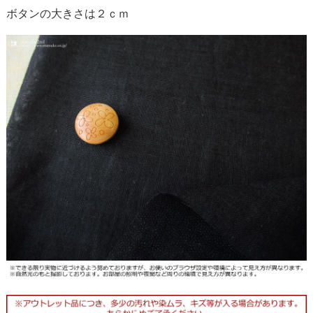
ボタンの大きさは２ｃｍ