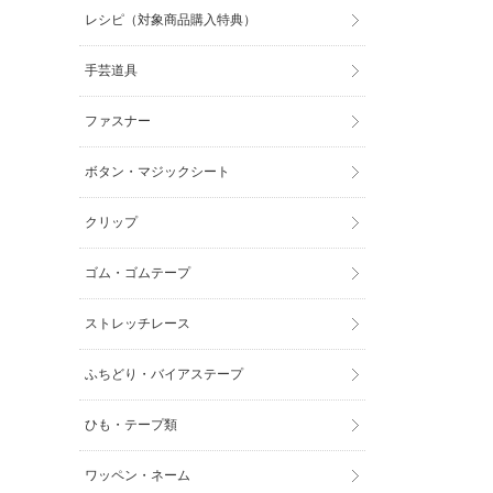
レシピ（対象商品購入特典）
手芸道具
ファスナー
ボタン・マジックシート
クリップ
ゴム・ゴムテープ
ストレッチレース
ふちどり・バイアステープ
ひも・テープ類
ワッペン・ネーム