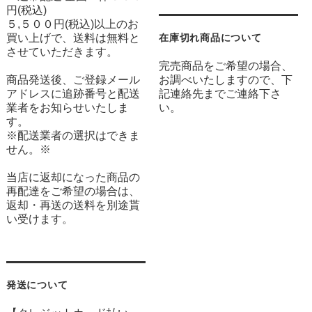
円(税込)
５,５００円(税込)以上のお
買い上げで、送料は無料と
在庫切れ商品について
させていただきます。
完売商品をご希望の場合、
商品発送後、ご登録メール
お調べいたしますので、下
アドレスに追跡番号と配送
記連絡先までご連絡下さ
業者をお知らせいたしま
い。
す。
※配送業者の選択はできま
せん。※
当店に返却になった商品の
再配達をご希望の場合は、
返却・再送の送料を別途貰
い受けます。
発送について