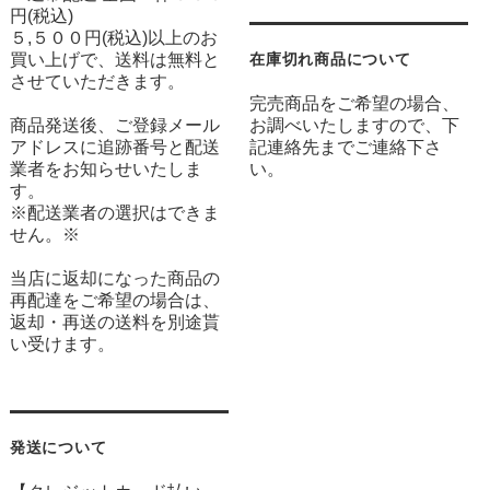
円(税込)
５,５００円(税込)以上のお
買い上げで、送料は無料と
在庫切れ商品について
させていただきます。
完売商品をご希望の場合、
商品発送後、ご登録メール
お調べいたしますので、下
アドレスに追跡番号と配送
記連絡先までご連絡下さ
業者をお知らせいたしま
い。
す。
※配送業者の選択はできま
せん。※
当店に返却になった商品の
再配達をご希望の場合は、
返却・再送の送料を別途貰
い受けます。
発送について