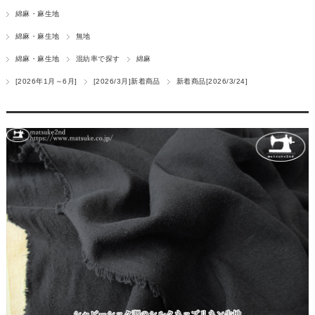
綿麻・麻生地
綿麻・麻生地
無地
綿麻・麻生地
混紡率で探す
綿麻
[2026年1月～6月]
[2026/3月]新着商品
新着商品[2026/3/24]