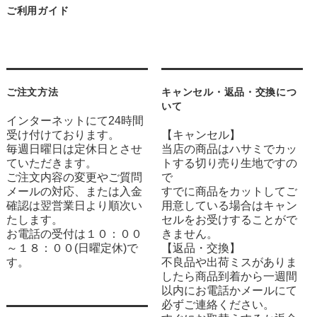
ご利用ガイド
ご注文方法
キャンセル・返品・交換につ
いて
インターネットにて24時間
受け付けております。
【キャンセル】
毎週日曜日は定休日とさせ
当店の商品はハサミでカッ
ていただきます。
トする切り売り生地ですの
ご注文内容の変更やご質問
で
メールの対応、または入金
すでに商品をカットしてご
確認は翌営業日より順次い
用意している場合はキャン
たします。
セルをお受けすることがで
お電話の受付は１０：００
きません。
～１８：００(日曜定休)で
【返品・交換】
す。
不良品や出荷ミスがありま
したら商品到着から一週間
以内にお電話かメールにて
必ずご連絡ください。