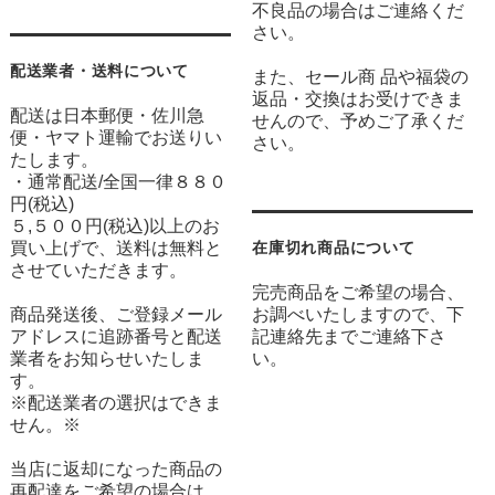
不良品の場合はご連絡くだ
さい。
配送業者・送料について
また、セール商 品や福袋の
返品・交換はお受けできま
配送は日本郵便・佐川急
せんので、予めご了承くだ
便・ヤマト運輸でお送りい
さい。
たします。
・通常配送/全国一律８８０
円(税込)
５,５００円(税込)以上のお
買い上げで、送料は無料と
在庫切れ商品について
させていただきます。
完売商品をご希望の場合、
商品発送後、ご登録メール
お調べいたしますので、下
アドレスに追跡番号と配送
記連絡先までご連絡下さ
業者をお知らせいたしま
い。
す。
※配送業者の選択はできま
せん。※
当店に返却になった商品の
再配達をご希望の場合は、