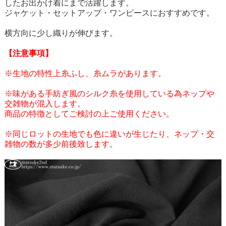
したお出かけ着にまで活躍します。
ジャケット・セットアップ・ワンピースにおすすめです。
横方向に少し織りが伸びます。
【注意事項】
※生地の特性上糸ふし、糸ムラがあります。
※味がある手紡ぎ風のシルク糸を使用している為ネップや
交雑物が混入します。
商品の特徴としてご検討の上ご使用ください。
※同じロットの生地でも色に違いが生じたり、ネップ・交
雑物の数が多少前後致します。