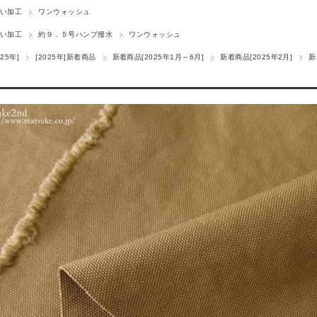
い加工
ワンウォッシュ
い加工
約９．５号ハンプ撥水
ワンウォッシュ
25年]
[2025年]新着商品
新着商品[2025年1月～6月]
新着商品[2025年2月]
新