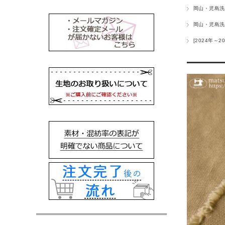
岡山・児島洗
岡山・児島洗
[2024年～20