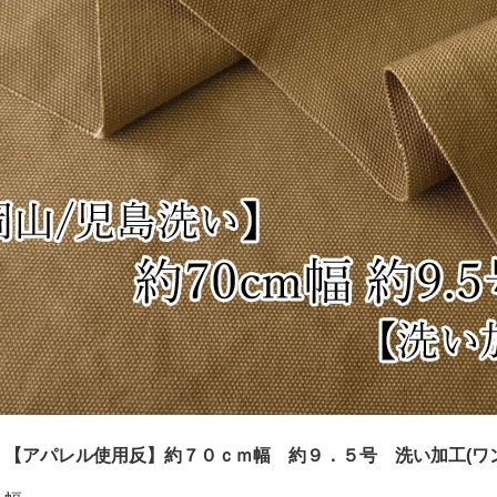
！【アパレル使用反】約７０ｃｍ幅 約９．５号 洗い加工(ワン