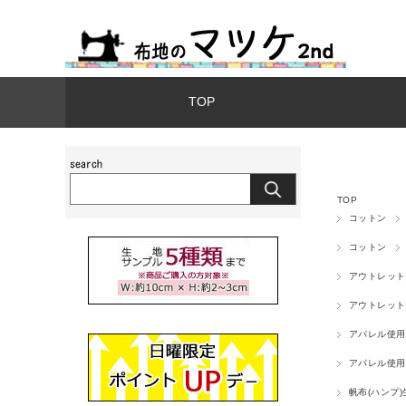
TOP
TOP
コットン
コットン
アウトレット
アウトレット
アパレル使用
アパレル使用
帆布(ハンプ)