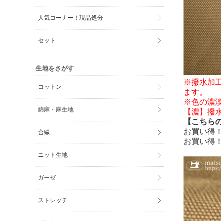
人気コーナー！現品処分
セット
生地をさがす
※撥水加
コットン
ます。
※色の濃
綿麻・麻生地
【濃】撥水(
【こちら
お買い得
合繊
お買い得
ニット生地
ガーゼ
ストレッチ