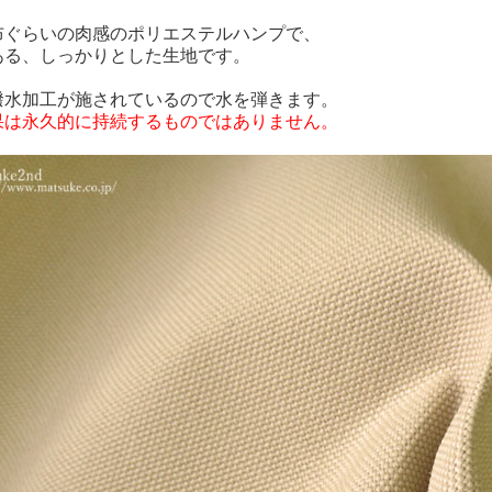
布ぐらいの肉感のポリエステルハンプで、
ある、しっかりとした生地です。
撥水加工が施されているので水を弾きます。
果は永久的に持続するものではありません。