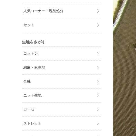
人気コーナー！現品処分
セット
生地をさがす
コットン
綿麻・麻生地
合繊
ニット生地
ガーゼ
ストレッチ