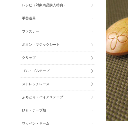
レシピ（対象商品購入特典）
手芸道具
ファスナー
ボタン・マジックシート
クリップ
ゴム・ゴムテープ
ストレッチレース
ふちどり・バイアステープ
ひも・テープ類
ワッペン・ネーム