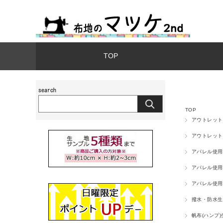
TOP
TOP
アウトレット
アウトレット
アパレル使用
アパレル使用
アパレル使用
撥水・防水生
帆布(ハンプ)