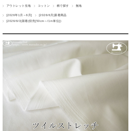
アウトレット生地
コットン
柄で探す
無地
[2026年1月～6月]
[2026/6月]新着商品
[2026/6/3]新着(切売[50cm～/1ｍ単位])