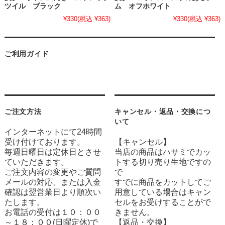
ツイル ブラック
ム オフホワイト
¥330
(税込 ¥363)
¥330
(税込 ¥363)
ご利用ガイド
ご注文方法
キャンセル・返品・交換につ
いて
インターネットにて24時間
受け付けております。
【キャンセル】
毎週日曜日は定休日とさせ
当店の商品はハサミでカッ
ていただきます。
トする切り売り生地ですの
ご注文内容の変更やご質問
で
メールの対応、または入金
すでに商品をカットしてご
確認は翌営業日より順次い
用意している場合はキャン
たします。
セルをお受けすることがで
お電話の受付は１０：００
きません。
～１８：００(日曜定休)で
【返品・交換】