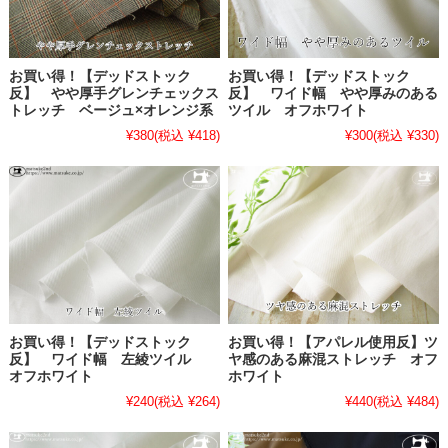
お買い得！【デッドストック
お買い得！【デッドストック
反】 やや厚手グレンチェックス
反】 ワイド幅 やや厚みのある
トレッチ ベージュ×オレンジ系
ツイル オフホワイト
¥380
(税込 ¥418)
¥300
(税込 ¥330)
お買い得！【デッドストック
お買い得！【アパレル使用反】ツ
反】 ワイド幅 左綾ツイル
ヤ感のある麻混ストレッチ オフ
オフホワイト
ホワイト
¥240
(税込 ¥264)
¥440
(税込 ¥484)