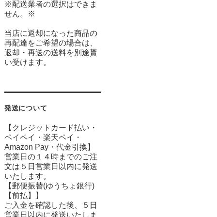
※配送業者の選択はできま
せん。※
当店に返却になった商品の
再配達をご希望の場合は、
返却・再送の送料を別途貰
い受けます。
発送について
【クレジットカード払い・
ペイペイ・楽天ペイ・
Amazon Pay・
代金引換】
営業日の１４時までのご注
文は５日営業日以内に発送
いたします。
【郵便振替(ゆうちょ銀行)
【前払】】
ご入金を確認した後、５日
営業日以内に発送いたしま