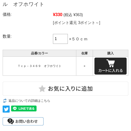
ル オフホワイト
¥330
価格:
(税込 ¥363)
[ポイント還元 3ポイント～]
数量:
×５０ｃｍ
品番/カラー
在庫
購入
Ｔｃｐ－３４６９ オフホワイト
○
返品についての詳細はこちら