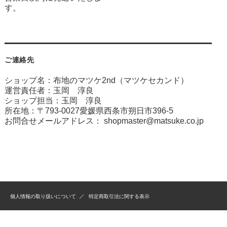
す。
ご連絡先
ショップ名：布地のマツケ2nd（マツケセカンド）
運営責任者：玉岡 淳良
ショップ担当：玉岡 淳良
所在地：〒793-0027愛媛県西条市朔日市396-5
お問合せメールアドレス：
shopmaster@matsuke.co.jp
個人情報の取り扱いについて
特定商取引法に関する表示